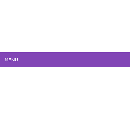
MENU
S’inscrire à la newsletter