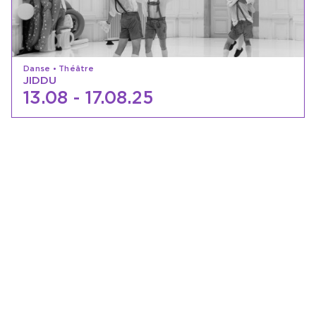
Danse • Théâtre
JIDDU
13.08 - 17.08.25