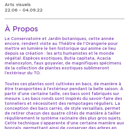
Arts visuels
22.06 - 04.09.22
À Propos
Le Conservatoire et Jardin botaniques, cette année
encore, rendent visite au Théâtre de l’Orangerie pour
mettre en lumière le lien historique qui anime ce lieu
depuis sa création : les arts humanistes et le monde
végétal. Espèces exotiques, Butia capitata, Acacia
melanoxylon, faux goyavier, de magnifiques spécimens
de la collection de plantes exotiques sublimeront
l’extérieur du TO.
Toutes ces plantes sont cultivées en bacs, de manière à
être transportées à l’extérieur pendant la belle saison. À
partir d’une certaine taille, ces bacs sont fabriqués sur
mesure. Les bacs ronds sont inspirés du savoir-faire des
tonneliers et nécessitent des rempotages réguliers. La
conception des bacs carrés, de style versaillais, permet
de retirer chacun des quatre côtés de manière à tailler
régulièrement le système racinaire des plus gros sujets.
Cette technique s’apparente d’une certaine manière aux
bonzaïs, permettant ainsi de conserver des arbres en