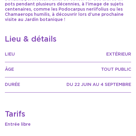
pots pendant plusieurs décennies, à l’image de sujets
centenaires, comme les Podocarpus neriifolius ou les
Chamaerops humilis, à découvrir lors d’une prochaine
visite au Jardin botanique !
Lieu & détails
LIEU
EXTÉRIEUR
ÂGE
TOUT PUBLIC
DURÉE
DU 22 JUIN AU 4 SEPTEMBRE
Tarifs
Entrée libre