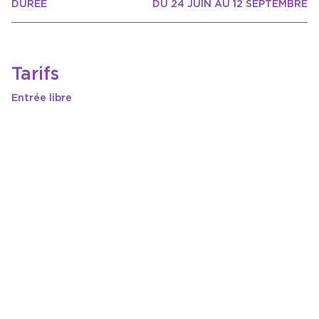
DURÉE
DU 24 JUIN AU 12 SEPTEMBRE
Tarifs
Entrée libre