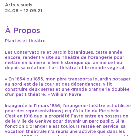
Arts visuels
24.06 - 12.09.21
À Propos
Plantes et théâtre
Les Conservatoire et Jardin botaniques, cette année
encore, rendent visite au Théâtre de l’Orangerie pour
mettre en lumière le lien historique qui anime ce lieu
depuis sa création : l’art théâtral et le monde végétal.
« En 1854 ou 1855, mon père transporta le jardin potager
au nord-est de la cour et des dépendances, y fit
construire deux serres et une grande orangerie doublée
d’un petit théâtre. » William Favre
Inaugurée le 11 mars 1856, l’orangerie-théâtre est utilisée
pour des représentations jusqu’à la fin du 19e siècle.
C’est en 1918 que la propriété Favre entre en possession
de la Ville de Genève pour devenir un parc public. Si la
fonction d’orangerie est toujours restée en service, sa
vocation théâtrale n’a repris une activité que dans les