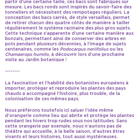
partir d’une certaine taille, ces bacs sont fabriqués sur
mesure. Les bacs ronds sont inspirés du savoir-faire des
tonneliers et nécessitent des rempotages réguliers. La
conception des bacs carrés, de style versaillais, permet
de retirer chacun des quatre côtés de manière à tailler
régulièrement le système racinaire des plus gros sujets.
Cette technique s’apparente d’une certaine manière aux
bonzaïs, permettant ainsi de conserver des arbres en
pots pendant plusieurs décennies, à l’image de sujets
centenaires, comme les
Podocarpus neriifolius
ou les
Chamaerops humilis
, à découvrir lors d’une prochaine
visite au Jardin botanique !
--------
La fascination et l’habilité des botanistes européens à
importer, protéger et reproduire les plantes des pays
chauds a accompagné l’histoire, plus trouble, de la
colonisation de ces mêmes pays.
Nous préférons toutefois ici saluer l’idée même
d'orangerie comme lieu qui abrite et protège les plantes
pendant les hivers trop rudes sous nos latitudes. Sans
cette orangerie par exemple, nous n’aurions pas de
théâtre qui accueille, à la belle saison, d’autres êtres
vivants et leurs histoires, tout aussi mystérieuses.