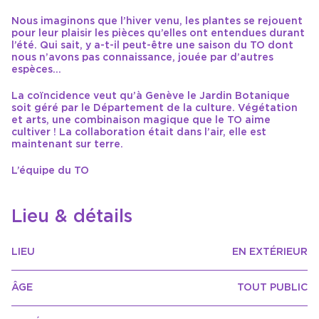
Nous imaginons que l’hiver venu, les plantes se rejouent
pour leur plaisir les pièces qu’elles ont entendues durant
l’été. Qui sait, y a-t-il peut-être une saison du TO dont
nous n’avons pas connaissance, jouée par d’autres
espèces…
La coïncidence veut qu’à Genève le Jardin Botanique
soit géré par le Département de la culture. Végétation
et arts, une combinaison magique que le TO aime
cultiver ! La collaboration était dans l’air, elle est
maintenant sur terre.
L’équipe du TO
Lieu & détails
LIEU
EN EXTÉRIEUR
ÂGE
TOUT PUBLIC