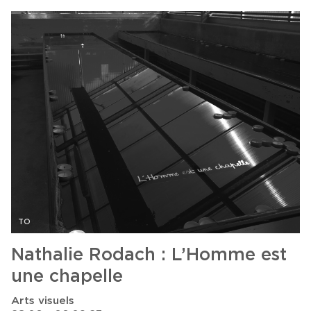
TO
Nathalie Rodach : L’Homme est
une chapelle
Arts visuels