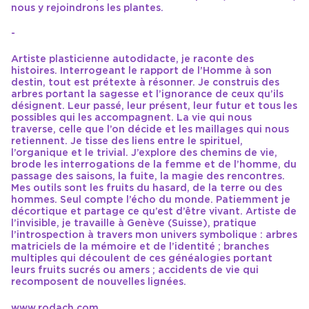
nous y rejoindrons les plantes.
-
Artiste plasticienne autodidacte, je raconte des
histoires. Interrogeant le rapport de l’Homme à son
destin, tout est prétexte à résonner. Je construis des
arbres portant la sagesse et l’ignorance de ceux qu’ils
désignent. Leur passé, leur présent, leur futur et tous les
possibles qui les accompagnent. La vie qui nous
traverse, celle que l’on décide et les maillages qui nous
retiennent. Je tisse des liens entre le spirituel,
l’organique et le trivial. J’explore des chemins de vie,
brode les interrogations de la femme et de l’homme, du
passage des saisons, la fuite, la magie des rencontres.
Mes outils sont les fruits du hasard, de la terre ou des
hommes. Seul compte l’écho du monde. Patiemment je
décortique et partage ce qu’est d’être vivant. Artiste de
l’invisible, je travaille à Genève (Suisse), pratique
l’introspection à travers mon univers symbolique : arbres
matriciels de la mémoire et de l’identité ; branches
multiples qui découlent de ces généalogies portant
leurs fruits sucrés ou amers ; accidents de vie qui
recomposent de nouvelles lignées.
www.rodach.com