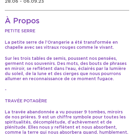
28.06 - 06.09.23
À Propos
PETITE SERRE
La petite serre de l’Orangerie a été transformée en
chapelle avec ses vitraux rouges comme le vivant.
Sur les trois tables de semis, poussent nos pensées,
germent nos souvenirs. Des mots, des bouts de phrases
en miroir, se reflètent dans l’eau, éclairés par la lumière
du soleil, de la lune et des cierges que nous pourrons
allumer en reconnaissance de ce moment fugace.
-
TRAVÉE POTAGÈRE
La travée abandonnée a vu pousser 9 tombes, miroirs
de nos prières. 9 est un chiffre symbole pour toutes les
spiritualités, décomplétude, d’achèvement et de
plénitude. Elles nous y reflètent et nous absorbent,
comme la terre qui nous absorbera quand, humblement,