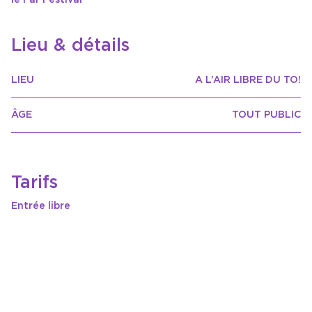
le Far Festival
Lieu & détails
LIEU
A L’AIR LIBRE DU TO!
ÂGE
TOUT PUBLIC
Tarifs
Entrée libre