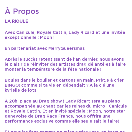
À Propos
LA RIOULE
Avec Canicule, Royale Cattin, Lady Ricard et une invitée
exceptionnelle : Moon !
En partenariat avec MerryQueersmas
Après le succès retentissant de l'an dernier, nous avons
le plaisir de réinviter des artistes drag déjanté·es à faire
monter la température de la fête nationale !
Boules dans le boulier et cartons en main. Prêt.e à crier
BINGO! comme si ta vie en dépendait ? À la clé une
kyrielle de lots !
À 20h, place au Drag show ! Lady Ricart sera au piano
accompagnée au chant par les reines du micro : Canicule
et Royale Cattin. Et en invité spéciale : Moon, notre star
genevoise de Drag Race France, nous offrira une
performance exclusive comme elle seule sait le faire!