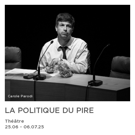
Carole Parodi
LA POLITIQUE DU PIRE
Théâtre
25.06 - 06.07.25