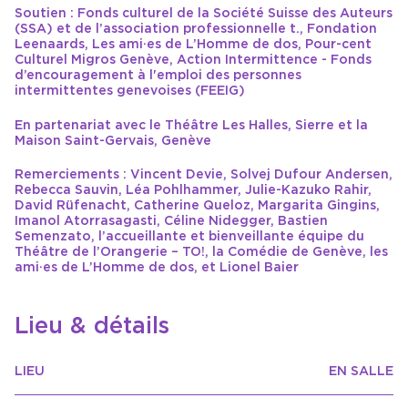
Soutien : Fonds culturel de la Société Suisse des Auteurs
(SSA) et de l’association professionnelle t., Fondation
Leenaards, Les ami·es de L’Homme de dos, Pour-cent
Culturel Migros Genève, Action Intermittence - Fonds
d’encouragement à l'emploi des personnes
intermittentes genevoises (FEEIG)
En partenariat avec le Théâtre Les Halles, Sierre et la
Maison Saint-Gervais, Genève
Remerciements : Vincent Devie, Solvej Dufour Andersen,
Rebecca Sauvin, Léa Pohlhammer, Julie-Kazuko Rahir,
David Rüfenacht, Catherine Queloz, Margarita Gingins,
Imanol Atorrasagasti, Céline Nidegger, Bastien
Semenzato, l’accueillante et bienveillante équipe du
Théâtre de l’Orangerie – TO!, la Comédie de Genève, les
ami·es de L’Homme de dos, et Lionel Baier
Lieu & détails
LIEU
EN SALLE