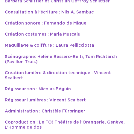
Barbara Schlittler et Christian Geffroy Schlittler
Consultation à l’écriture : Nils-A. Sambuc
Création sonore : Fernando de Miguel
Création costumes : Maria Muscalu
Maquillage & coiffure : Laura Pellicciotta
Scénographie: Hélène Bessero-Belti, Tom Richtarch
(Pavillon Trois)
Création lumière & direction technique : Vincent
Scalbert
Régisseur son : Nicolas Béguin
Régisseur lumières : Vincent Scalbert
Administration : Christèle Fürbringer
Coproduction : Le TO!-Théâtre de l'Orangerie, Genève,
L’Homme de dos