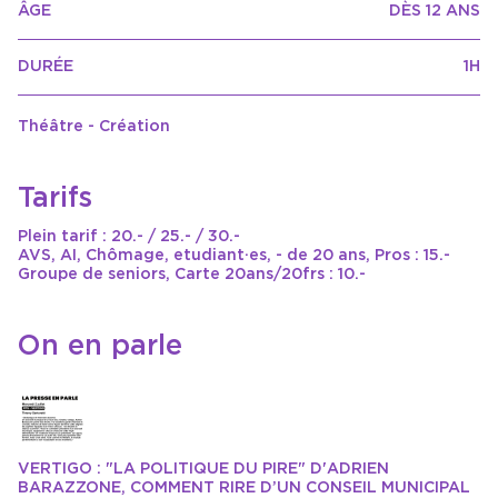
ÂGE
DÈS 12 ANS
DURÉE
1H
Théâtre - Création
Tarifs
Plein tarif : 20.- / 25.- / 30.-
AVS, AI, Chômage, etudiant·es, - de 20 ans, Pros : 15.-
Groupe de seniors, Carte 20ans/20frs : 10.-
On en parle
VERTIGO : "LA POLITIQUE DU PIRE" D'ADRIEN
BARAZZONE, COMMENT RIRE D’UN CONSEIL MUNICIPAL