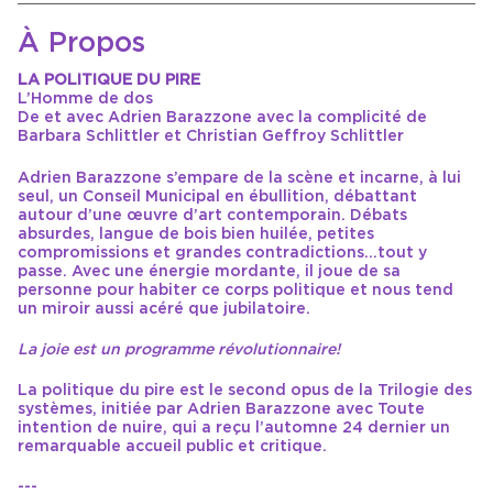
À Propos
LA POLITIQUE DU PIRE
L’Homme de dos
De et avec Adrien Barazzone avec la complicité de
Barbara Schlittler et Christian Geffroy Schlittler
Adrien Barazzone s’empare de la scène et incarne, à lui
seul, un Conseil Municipal en ébullition, débattant
autour d’une œuvre d’art contemporain. Débats
absurdes, langue de bois bien huilée, petites
compromissions et grandes contradictions…tout y
passe. Avec une énergie mordante, il joue de sa
personne pour habiter ce corps politique et nous tend
un miroir aussi acéré que jubilatoire.
La joie est un programme révolutionnaire!
La politique du pire est le second opus de la Trilogie des
systèmes, initiée par Adrien Barazzone avec Toute
intention de nuire, qui a reçu l’automne 24 dernier un
remarquable accueil public et critique.
---