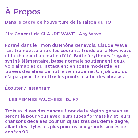
À Propos
Dans le cadre de
l'ouverture de la saison du TO
:
21h: Concert de CLAUDE WAVE | Any Wave
Formé dans le limon du Rhône genevois, Claude Wave
fait trempette entre les courants froids de la New wave
et la chaleur d’un matin d’été. Boîte à rythmes frugale,
synthé élémentaire, basse normale soutiennent deux
voix aimables qui attaquent en toute modestie les
travers des aléas de notre vie moderne. Un joli duo qui
n’a pas peur de mettre les points à la fin des phrases.
Écouter
/
Instagram
+ LES FEMMES FAUCHÉES | DJ K7
Trois ex-divas des dances-floor de la région genevoise
seront là pour vous avec leurs tubes formats k7 et leurs
chansons décalées pour un dj set très deuxième degré,
allant des styles les plus pointus aux grands succès des
années 90 !