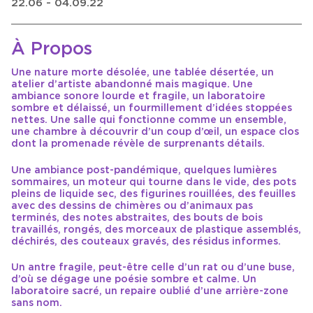
22.06 - 04.09.22
À Propos
Une nature morte désolée, une tablée désertée, un
atelier d’artiste abandonné mais magique. Une
ambiance sonore lourde et fragile, un laboratoire
sombre et délaissé, un fourmillement d’idées stoppées
nettes. Une salle qui fonctionne comme un ensemble,
une chambre à découvrir d’un coup d’œil, un espace clos
dont la promenade révèle de surprenants détails.
Une ambiance post-pandémique, quelques lumières
sommaires, un moteur qui tourne dans le vide, des pots
pleins de liquide sec, des figurines rouillées, des feuilles
avec des dessins de chimères ou d’animaux pas
terminés, des notes abstraites, des bouts de bois
travaillés, rongés, des morceaux de plastique assemblés,
déchirés, des couteaux gravés, des résidus informes.
Un antre fragile, peut-être celle d’un rat ou d’une buse,
d’où se dégage une poésie sombre et calme. Un
laboratoire sacré, un repaire oublié d’une arrière-zone
sans nom.