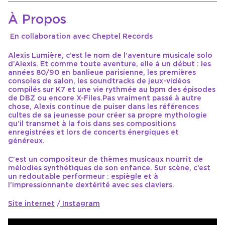
À Propos
En collaboration avec Cheptel Records
Alexis Lumière, c’est le nom de l’aventure musicale solo
d’Alexis. Et comme toute aventure, elle à un début : les
années 80/90 en banlieue parisienne, les premières
consoles de salon, les soundtracks de jeux-vidéos
compilés sur K7 et une vie rythmée au bpm des épisodes
de DBZ ou encore X-Files.Pas vraiment passé à autre
chose, Alexis continue de puiser dans les références
cultes de sa jeunesse pour créer sa propre mythologie
qu’il transmet à la fois dans ses compositions
enregistrées et lors de concerts énergiques et
généreux.
C'est un compositeur de thèmes musicaux nourrit de
mélodies synthétiques de son enfance. Sur scène, c’est
un redoutable performeur : espiègle et à
l’impressionnante dextérité avec ses claviers.
Site internet
/
Instagram