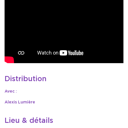
Distribution
Avec :
Alexis Lumière
Lieu & détails